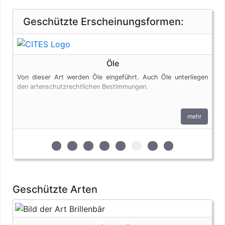
Geschützte Erscheinungsformen:
Öle
Von dieser Art werden Öle eingeführt. Auch Öle unterliegen
den artenschutzrechtlichen Bestimmungen.
mehr
zur 1. geschützten Erscheinungsform (Felle u
zur 2. geschützten Erscheinungsform (Fle
zur 3. geschützten Erscheinungsform
zur 4. geschützten Erscheinung
zur 5. geschützten Erschein
zur 6. geschützten Ersc
zur 7. geschützten 
zur 8. geschütz
Geschützte Arten