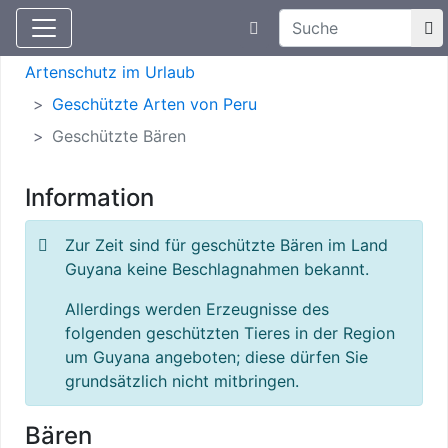
Suchtexteingabe
Aktuelle Meldungen
Artenschutz
Artenschutz im Urlaub
Geschützte Arten von Peru
Geschützte Bären
Information
Zur Zeit sind für geschützte Bären im Land
Guyana keine Beschlagnahmen bekannt.
Allerdings werden Erzeugnisse des
folgenden geschützten Tieres in der Region
um Guyana angeboten; diese dürfen Sie
grundsätzlich nicht mitbringen.
Bären