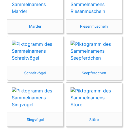
Marder
Riesenmuscheln
Schreitvögel
Seepferdchen
Singvögel
Störe