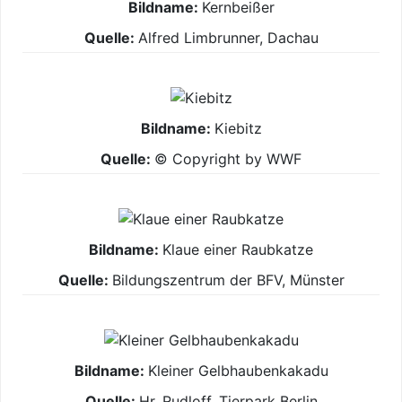
Kernbeißer
Alfred Limbrunner, Dachau
Kiebitz
© Copyright by WWF
Klaue einer Raubkatze
Bildungszentrum der BFV, Münster
Kleiner Gelbhaubenkakadu
Hr. Rudloff, Tierpark Berlin