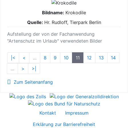
Krokodile
Hr. Rudloff, Tierpark Berlin
Aufstellung der von der Fachanwendung
"Artenschutz im Urlaub" verwendeten Bilder
|<
<
…
8
9
10
11
12
13
14
…
>
>|
Zum Seitenanfang
Kontakt
Impressum
Erklärung zur Barrierefreiheit