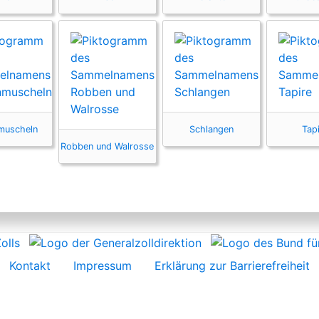
muscheln
Schlangen
Tap
Robben und Walrosse
Kontakt
Impressum
Erklärung zur Barrierefreiheit