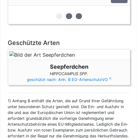
zur 1. geschützten Erscheinungsfo
zur 2. geschützten Erscheinun
zur 3. geschützten Ersche
Geschützte Arten
Seepferdchen
HIPPOCAMPUS SPP.
1)
geschützt nach: Anh. B EG-ArtenschutzVO
1)
Anhang B enthält die Arten, die auf Grund ihrer Gefährdung
unter besonderen Schutz gestellt sind. Die Ein- und Ausfuhr in
die und aus der Europäischen Union ist reglementiert und
erfordert grundsätzlich die vorherige Genehmigung einer
Artenschutzbehörde eines EU-Mitgliedstaates. Lediglich die Ein-
bzw. Ausfuhr von toten Exemplaren zum persönlichen Gebrauch
erfordert in der Regel nur die Genehmigung des Herkunftslandes.