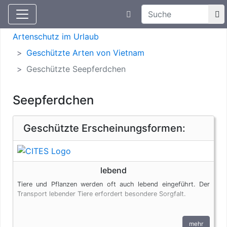
Suchtexteingabe
Aktuelle Meldungen
Artenschutz
Artenschutz im Urlaub
Geschützte Arten von Vietnam
Geschützte Seepferdchen
Seepferdchen
Geschützte Erscheinungsformen:
lebend
Tiere und Pflanzen werden oft auch lebend eingeführt. Der
Transport lebender Tiere erfordert besondere Sorgfalt.
mehr