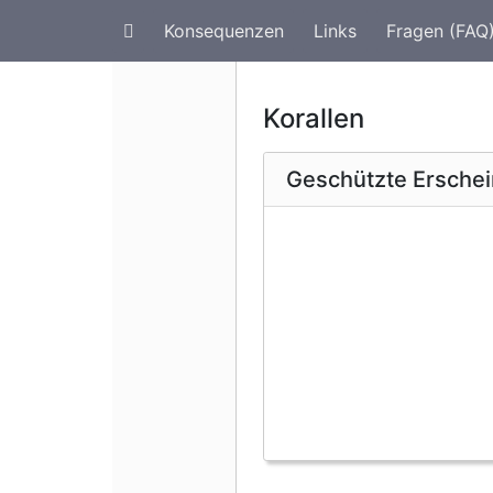
Konsequenzen
Links
Fragen (FAQ
Artenschutz im Urlaub
G
Korallen
Geschützte Ersche