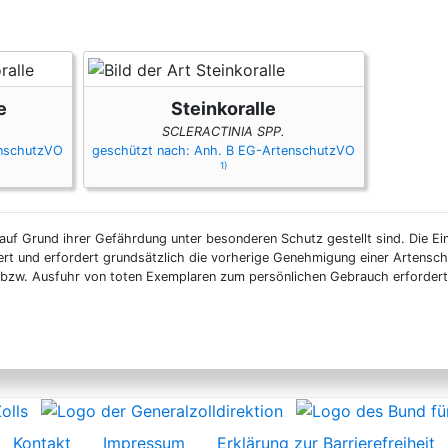
e
Steinkoralle
SCLERACTINIA SPP.
enschutzVO
geschützt nach: Anh. B EG-ArtenschutzVO
1)
auf Grund ihrer Gefährdung unter besonderen Schutz gestellt sind. Die Ei
ert und erfordert grundsätzlich die vorherige Genehmigung einer Artensc
n- bzw. Ausfuhr von toten Exemplaren zum persönlichen Gebrauch erforder
Kontakt
Impressum
Erklärung zur Barrierefreiheit