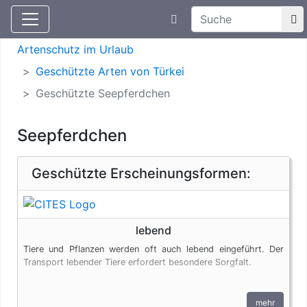
Suchtexteingabe
Aktuelle Meldungen
Artenschutz
Artenschutz im Urlaub
Geschützte Arten von Türkei
Geschützte Seepferdchen
Seepferdchen
Geschützte Erscheinungsformen:
lebend
Tiere und Pflanzen werden oft auch lebend eingeführt. Der
Transport lebender Tiere erfordert besondere Sorgfalt.
mehr