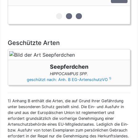
zur 1. geschützten Erscheinungsfo
zur 2. geschützten Erscheinun
zur 3. geschützten Ersche
Geschützte Arten
Seepferdchen
HIPPOCAMPUS SPP.
1)
geschützt nach: Anh. B EG-ArtenschutzVO
1)
Anhang B enthält die Arten, die auf Grund ihrer Gefährdung
unter besonderen Schutz gestellt sind. Die Ein- und Ausfuhr in
die und aus der Europäischen Union ist reglementiert und
erfordert grundsätzlich die vorherige Genehmigung einer
Artenschutzbehörde eines EU-Mitgliedstaates. Lediglich die Ein-
bzw. Ausfuhr von toten Exemplaren zum persönlichen Gebrauch
erfordert in der Regel nur die Genehmigung des Herkunftslandes.