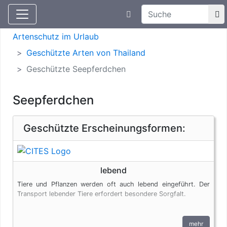
Suchtexteingabe
Aktuelle Meldungen
Artenschutz
Artenschutz im Urlaub
Geschützte Arten von Thailand
Geschützte Seepferdchen
Seepferdchen
Geschützte Erscheinungsformen:
lebend
Tiere und Pflanzen werden oft auch lebend eingeführt. Der
Transport lebender Tiere erfordert besondere Sorgfalt.
mehr