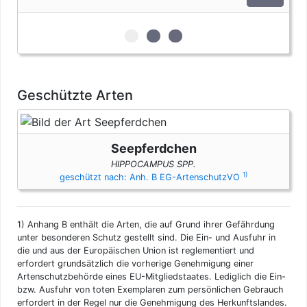
zur 1. geschützten Erscheinungsfo
zur 2. geschützten Erscheinun
zur 3. geschützten Ersche
Geschützte Arten
Seepferdchen
HIPPOCAMPUS SPP.
1)
geschützt nach: Anh. B EG-ArtenschutzVO
1)
Anhang B enthält die Arten, die auf Grund ihrer Gefährdung
unter besonderen Schutz gestellt sind. Die Ein- und Ausfuhr in
die und aus der Europäischen Union ist reglementiert und
erfordert grundsätzlich die vorherige Genehmigung einer
Artenschutzbehörde eines EU-Mitgliedstaates. Lediglich die Ein-
bzw. Ausfuhr von toten Exemplaren zum persönlichen Gebrauch
erfordert in der Regel nur die Genehmigung des Herkunftslandes.