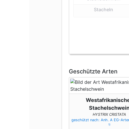
Stacheln
Geschützte Arten
Westafrikanisch
Stachelschwei
HYSTRIX CRISTATA
geschützt nach: Anh. A EG-Art
1)