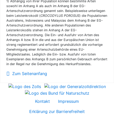
1)
Abhängig von ihrer Population können bestimmte Arten
sowohl im Anhang A als auch im Anhang B der EG-
Artenschutzverordnung genannt sein. Beispielsweise unterliegen
beim Leistenkrokodil (
CROCODYLUS POROSUS
) die Populationen
Australiens, Indonesiens und Malaysias dem Anhang B der EG-
Artenschutzverordnung. Alle anderen Populationen des
Leistenkrokodils stehen im Anhang A der EG-
Artenschutzverordnung. Die Ein- und Ausfuhr von Arten des
Anhangs A bzw. B in die und aus der Europäischen Union ist
streng reglementiert und erfordert grundsätzlich die vorherige
Genehmigung einer Artenschutzbehörde eines EU-
Mitgliedstaates. Lediglich die Ein- bzw. Ausfuhr von toten
Exemplaren des Anhangs B zum persönlichen Gebrauch erfordert
in der Regel nur die Genehmigung des Herkunftslandes.
Zum Seitenanfang
Kontakt
Impressum
Erklärung zur Barrierefreiheit