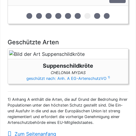
artenschutzrechtlichen Bestimmungen. Bei privaten Einfuhren
zum persönlichen Gebrauch sind bis vier Seepferdchen und
bis zu vier Erzeugnisse von Krokodilen des Anhangs B pro
zur 1. geschützten Erscheinungsform (Eier)
zur 2. geschützten Erscheinungsform (Extra
zur 3. geschützten Erscheinungsform 
zur 4. geschützten Erscheinungsfo
zur 5. geschützten Erscheinun
zur 6. geschützten Ersche
zur 7. geschützten Er
zur 8. geschützte
zur 9. geschü
Person genehmigungsfrei, wenn diese im persönlichen Gepäck
transportiert werden. Fleisch und Jagdtrophäen sind von
dieser Dokumentenfreiheit ausgenommen.
Geschützte Arten
Suppenschildkröte
CHELONIA MYDAS
1)
geschützt nach: Anh. A EG-ArtenschutzVO
1)
Anhang A enthält die Arten, die auf Grund der Bedrohung ihrer
Populationen unter den höchsten Schutz gestellt sind. Die Ein-
und Ausfuhr in die und aus der Europäischen Union ist streng
reglementiert und erfordert die vorherige Genehmigung einer
Artenschutzbehörde eines EU-Mitgliedstaates.
Zum Seitenanfang