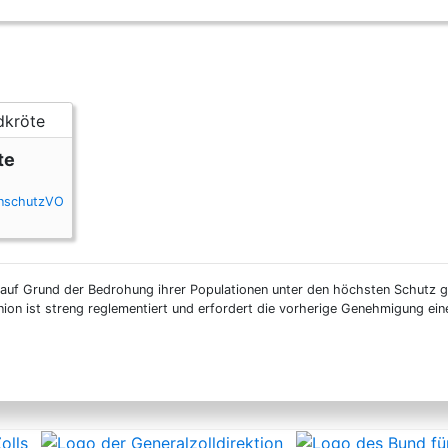
te
enschutzVO
 auf Grund der Bedrohung ihrer Populationen unter den höchsten Schutz ge
nion ist streng reglementiert und erfordert die vorherige Genehmigung ei