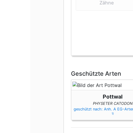
Zähne
Geschützte Arten
Pottwal
PHYSETER CATODON
geschützt nach: Anh. A EG-Art
1)