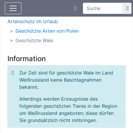
Suchtexteingabe
Aktuelle Meldungen
Artenschutz
Artenschutz im Urlaub
Geschützte Arten von Polen
Geschützte Wale
Information
Zur Zeit sind für geschützte Wale im Land
Weißrussland keine Beschlagnahmen
bekannt.
Allerdings werden Erzeugnisse des
folgenden geschützten Tieres in der Region
um Weißrussland angeboten; diese dürfen
Sie grundsätzlich nicht mitbringen.