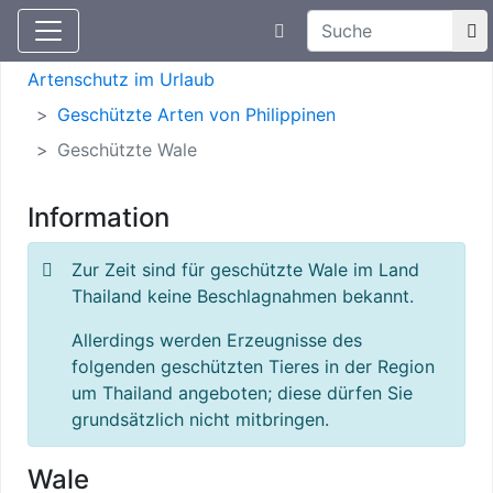
Suchtexteingabe
Aktuelle Meldungen
Artenschutz
Artenschutz im Urlaub
Geschützte Arten von Philippinen
Geschützte Wale
Information
Zur Zeit sind für geschützte Wale im Land
Thailand keine Beschlagnahmen bekannt.
Allerdings werden Erzeugnisse des
folgenden geschützten Tieres in der Region
um Thailand angeboten; diese dürfen Sie
grundsätzlich nicht mitbringen.
Wale