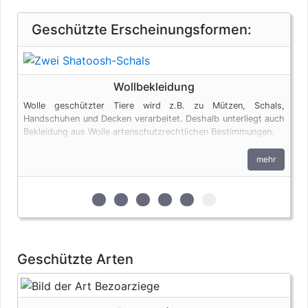
Geschützte Erscheinungsformen:
Wollbekleidung
Wolle geschützter Tiere wird z.B. zu Mützen, Schals,
Handschuhen und Decken verarbeitet. Deshalb unterliegt auch
Bekleidung aus Wolle artenschutzrechtlichen Bestimmungen.
mehr
zur 1. geschützten Erscheinungsform (Fel
zur 2. geschützten Erscheinungsform
zur 3. geschützten Erscheinung
zur 4. geschützten Erschein
zur 5. geschützten Ersc
zur 6. geschützten 
Geschützte Arten