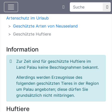
Suchtexteingabe
Aktuelle Meldungen
Artenschutz
Artenschutz im Urlaub
Geschützte Arten von Neuseeland
Geschützte Huftiere
Information
Zur Zeit sind für geschützte Huftiere im
Land Palau keine Beschlagnahmen bekannt.
Allerdings werden Erzeugnisse des
folgenden geschützten Tieres in der Region
um Palau angeboten; diese dürfen Sie
grundsätzlich nicht mitbringen.
Huftiere