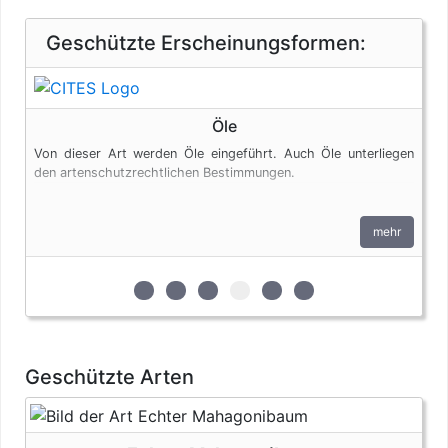
Geschützte Erscheinungsformen:
Öle
Von dieser Art werden Öle eingeführt. Auch Öle unterliegen
den artenschutzrechtlichen Bestimmungen.
mehr
zur 1. geschützten Erscheinungsform (Ext
zur 2. geschützten Erscheinungsform
zur 3. geschützten Erscheinungs
zur 4. geschützten Erschein
zur 5. geschützten Ersc
zur 6. geschützten 
Geschützte Arten