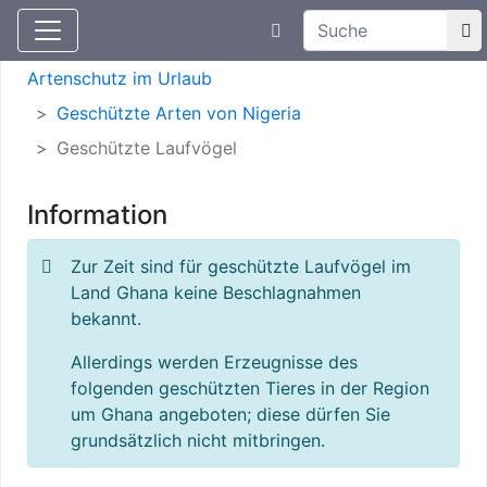
Suchtexteingabe
Aktuelle Meldungen
Artenschutz
Artenschutz im Urlaub
Geschützte Arten von Nigeria
Geschützte Laufvögel
Information
Zur Zeit sind für geschützte Laufvögel im
Land Ghana keine Beschlagnahmen
bekannt.
Allerdings werden Erzeugnisse des
folgenden geschützten Tieres in der Region
um Ghana angeboten; diese dürfen Sie
grundsätzlich nicht mitbringen.