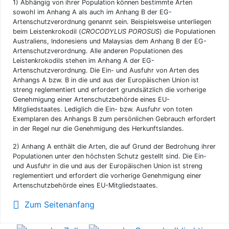
1)
Abhängig von ihrer Population können bestimmte Arten
sowohl im Anhang A als auch im Anhang B der EG-
Artenschutzverordnung genannt sein. Beispielsweise unterliegen
beim Leistenkrokodil (
CROCODYLUS POROSUS
) die Populationen
Australiens, Indonesiens und Malaysias dem Anhang B der EG-
Artenschutzverordnung. Alle anderen Populationen des
Leistenkrokodils stehen im Anhang A der EG-
Artenschutzverordnung. Die Ein- und Ausfuhr von Arten des
Anhangs A bzw. B in die und aus der Europäischen Union ist
streng reglementiert und erfordert grundsätzlich die vorherige
Genehmigung einer Artenschutzbehörde eines EU-
Mitgliedstaates. Lediglich die Ein- bzw. Ausfuhr von toten
Exemplaren des Anhangs B zum persönlichen Gebrauch erfordert
in der Regel nur die Genehmigung des Herkunftslandes.
2)
Anhang A enthält die Arten, die auf Grund der Bedrohung ihrer
Populationen unter den höchsten Schutz gestellt sind. Die Ein-
und Ausfuhr in die und aus der Europäischen Union ist streng
reglementiert und erfordert die vorherige Genehmigung einer
Artenschutzbehörde eines EU-Mitgliedstaates.
Zum Seitenanfang