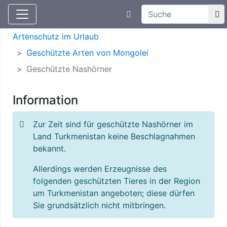
Suchtexteingabe
Aktuelle Meldungen
Artenschutz
Artenschutz im Urlaub
Geschützte Arten von Mongolei
Geschützte Nashörner
Information
Zur Zeit sind für geschützte Nashörner im
Land Turkmenistan keine Beschlagnahmen
bekannt.
Allerdings werden Erzeugnisse des
folgenden geschützten Tieres in der Region
um Turkmenistan angeboten; diese dürfen
Sie grundsätzlich nicht mitbringen.