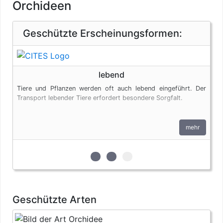
Orchideen
Geschützte Erscheinungsformen:
lebend
Tiere und Pflanzen werden oft auch lebend eingeführt. Der
Transport lebender Tiere erfordert besondere Sorgfalt.
mehr
zur 1. geschützten Erscheinungsfo
zur 2. geschützten Erscheinun
zur 3. geschützten Ersche
Geschützte Arten