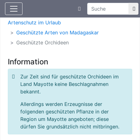
Suchtexteingabe
Aktuelle Meldungen
Artenschutz
Artenschutz im Urlaub
Geschützte Arten von Madagaskar
Geschützte Orchideen
Information
Zur Zeit sind für geschützte Orchideen im
Land Mayotte keine Beschlagnahmen
bekannt.
Allerdings werden Erzeugnisse der
folgenden geschützten Pflanze in der
Region um Mayotte angeboten; diese
dürfen Sie grundsätzlich nicht mitbringen.