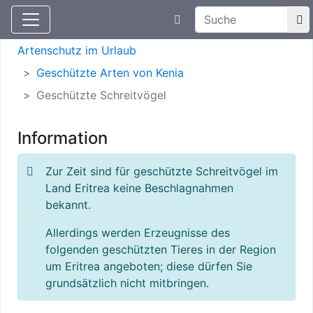
Suchtexteingabe
Aktuelle Meldungen
Artenschutz
Artenschutz im Urlaub
Geschützte Arten von Kenia
Geschützte Schreitvögel
Information
Zur Zeit sind für geschützte Schreitvögel im
Land Eritrea keine Beschlagnahmen
bekannt.
Allerdings werden Erzeugnisse des
folgenden geschützten Tieres in der Region
um Eritrea angeboten; diese dürfen Sie
grundsätzlich nicht mitbringen.