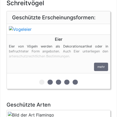
Schreitvögel
Geschützte Erscheinungsformen:
Eier
Eier von Vögeln werden als Dekorationsartikel oder in
befruchteter Form angeboten. Auch Eier unterliegen den
artenschutzrechtlichen Bestimmungen.
mehr
zur 1. geschützten Erscheinungsform (E
zur 2. geschützten Erscheinungsfo
zur 3. geschützten Erscheinu
zur 4. geschützten Ersche
zur 5. geschützten Er
Geschützte Arten