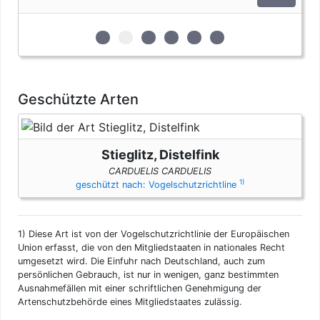
zur 1. geschützten Erscheinungsform (Eie
zur 2. geschützten Erscheinungsform
zur 3. geschützten Erscheinungsf
zur 4. geschützten Erschein
zur 5. geschützten Ersc
zur 6. geschützten 
Geschützte Arten
Stieglitz, Distelfink
CARDUELIS CARDUELIS
1)
geschützt nach: Vogelschutzrichtline
1)
Diese Art ist von der Vogelschutzrichtlinie der Europäischen
Union erfasst, die von den Mitgliedstaaten in nationales Recht
umgesetzt wird. Die Einfuhr nach Deutschland, auch zum
persönlichen Gebrauch, ist nur in wenigen, ganz bestimmten
Ausnahmefällen mit einer schriftlichen Genehmigung der
Artenschutzbehörde eines Mitgliedstaates zulässig.