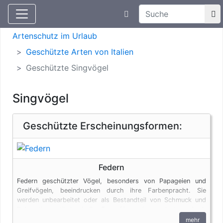
Suchtexteingabe
Aktuelle Meldungen
Artenschutz
Artenschutz im Urlaub
Geschützte Arten von Italien
Geschützte Singvögel
Singvögel
Geschützte Erscheinungsformen:
Federn
Federn geschützter Vögel, besonders von Papageien und
Greifvögeln, beeindrucken durch ihre Farbenpracht. Sie
werden unbearbeitet oder als Bestandteil von Schmuck und
Dekorationsartikeln (z.B. Traumfängern) angeboten. Auch
Federn unterliegen den artenschutzrechtlichen Bestimmungen.
mehr