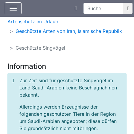
Suchtexteingabe
Aktuelle Meldungen
Artenschutz
Artenschutz im Urlaub
Geschützte Arten von Iran, Islamische Republik
Geschützte Singvögel
Information
Zur Zeit sind für geschützte Singvögel im
Land Saudi-Arabien keine Beschlagnahmen
bekannt.
Allerdings werden Erzeugnisse der
folgenden geschützten Tiere in der Region
um Saudi-Arabien angeboten; diese dürfen
Sie grundsätzlich nicht mitbringen.