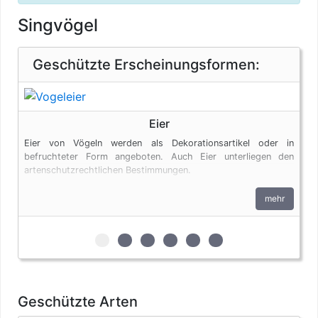
Singvögel
Geschützte Erscheinungsformen:
Eier
Eier von Vögeln werden als Dekorationsartikel oder in
befruchteter Form angeboten. Auch Eier unterliegen den
artenschutzrechtlichen Bestimmungen.
mehr
zur 1. geschützten Erscheinungsform (Eie
zur 2. geschützten Erscheinungsform
zur 3. geschützten Erscheinungsf
zur 4. geschützten Erschein
zur 5. geschützten Ersc
zur 6. geschützten 
Geschützte Arten