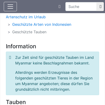
Suchtexteingabe
Aktuelle Meldungen
Artenschutz
Artenschutz im Urlaub
Geschützte Arten von Indonesien
Geschützte Tauben
Information
Zur Zeit sind für geschützte Tauben im Land
Myanmar keine Beschlagnahmen bekannt.
Allerdings werden Erzeugnisse des
folgenden geschützten Tieres in der Region
um Myanmar angeboten; diese dürfen Sie
grundsätzlich nicht mitbringen.
Tauben