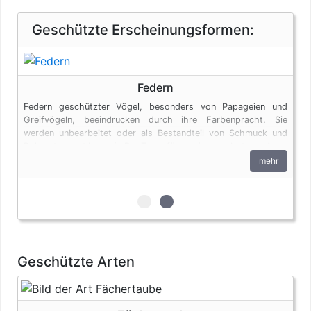
Geschützte Erscheinungsformen:
Federn
Federn geschützter Vögel, besonders von Papageien und
Greifvögeln, beeindrucken durch ihre Farbenpracht. Sie
werden unbearbeitet oder als Bestandteil von Schmuck und
Dekorationsartikeln (z.B. Traumfängern) angeboten. Auch
Federn unterliegen den artenschutzrechtlichen Bestimmungen.
mehr
zur 1. geschützten Erscheinungs
zur 2. geschützten Erschein
Geschützte Arten