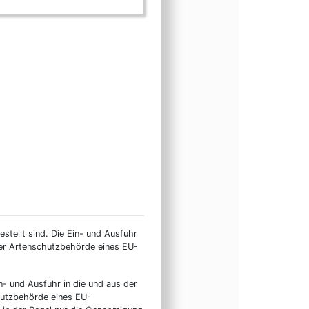
stellt sind. Die Ein- und Ausfuhr
ner Artenschutzbehörde eines EU-
n- und Ausfuhr in die und aus der
hutzbehörde eines EU-