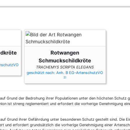
Dokumentenfreiheit ausgenommen.
ldkröte
Rotwangen
Schmuckschildkröte
enschutzVO
TRACHEMYS SCRIPTA ELEGANS
geschützt nach: Anh. B EG-ArtenschutzVO
2)
 auf Grund der Bedrohung ihrer Populationen unter den höchsten Schutz ge
nion ist streng reglementiert und erfordert die vorherige Genehmigung ei
 auf Grund ihrer Gefährdung unter besonderen Schutz gestellt sind. Die Ei
ert und erfordert grundsätzlich die vorherige Genehmigung einer Artensc