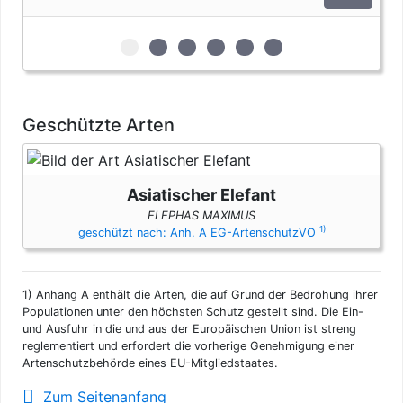
zur 1. geschützten Erscheinungsform (Elf
zur 2. geschützten Erscheinungsform
zur 3. geschützten Erscheinungs
zur 4. geschützten Erschein
zur 5. geschützten Ers
zur 6. geschützten 
Geschützte Arten
Asiatischer Elefant
ELEPHAS MAXIMUS
1)
geschützt nach: Anh. A EG-ArtenschutzVO
1)
Anhang A enthält die Arten, die auf Grund der Bedrohung ihrer
Populationen unter den höchsten Schutz gestellt sind. Die Ein-
und Ausfuhr in die und aus der Europäischen Union ist streng
reglementiert und erfordert die vorherige Genehmigung einer
Artenschutzbehörde eines EU-Mitgliedstaates.
Zum Seitenanfang