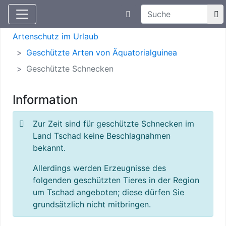
Suchtexteingabe
Aktuelle Meldungen
Artenschutz
Artenschutz im Urlaub
Geschützte Arten von Äquatorialguinea
Geschützte Schnecken
Information
Zur Zeit sind für geschützte Schnecken im
Land Tschad keine Beschlagnahmen
bekannt.
Allerdings werden Erzeugnisse des
folgenden geschützten Tieres in der Region
um Tschad angeboten; diese dürfen Sie
grundsätzlich nicht mitbringen.