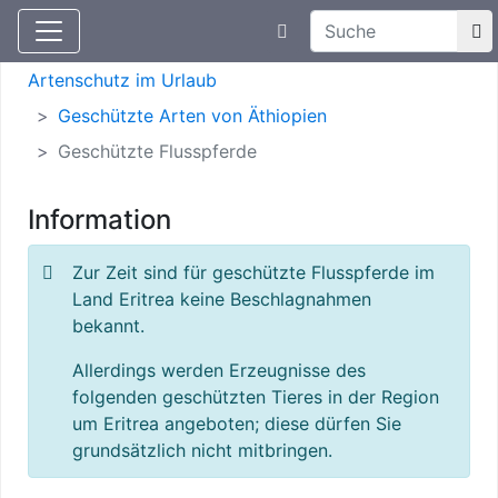
Suchtexteingabe
Aktuelle Meldungen
Artenschutz
Artenschutz im Urlaub
Geschützte Arten von Äthiopien
Geschützte Flusspferde
Information
Zur Zeit sind für geschützte Flusspferde im
Land Eritrea keine Beschlagnahmen
bekannt.
Allerdings werden Erzeugnisse des
folgenden geschützten Tieres in der Region
um Eritrea angeboten; diese dürfen Sie
grundsätzlich nicht mitbringen.