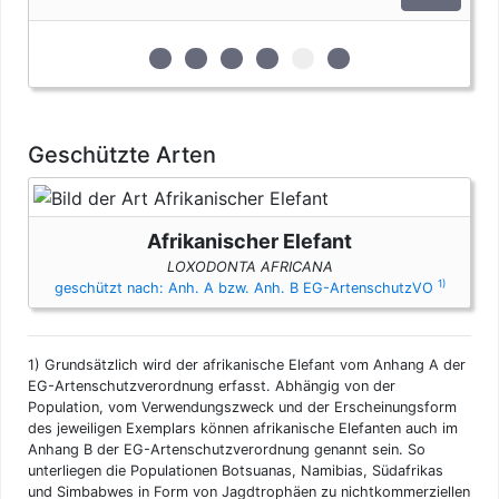
zur 1. geschützten Erscheinungsform (Elf
zur 2. geschützten Erscheinungsform
zur 3. geschützten Erscheinungs
zur 4. geschützten Erschein
zur 5. geschützten Ers
zur 6. geschützten 
Geschützte Arten
Afrikanischer Elefant
LOXODONTA AFRICANA
1)
geschützt nach: Anh. A bzw. Anh. B EG-ArtenschutzVO
1)
Grundsätzlich wird der afrikanische Elefant vom Anhang A der
EG-Artenschutzverordnung erfasst. Abhängig von der
Population, vom Verwendungszweck und der Erscheinungsform
des jeweiligen Exemplars können afrikanische Elefanten auch im
Anhang B der EG-Artenschutzverordnung genannt sein. So
unterliegen die Populationen Botsuanas, Namibias, Südafrikas
und Simbabwes in Form von Jagdtrophäen zu nichtkommerziellen