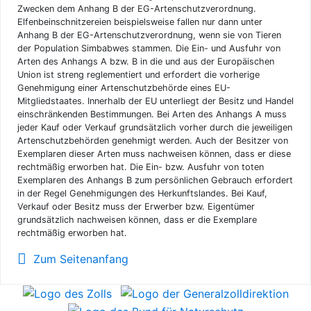
Zwecken dem Anhang B der EG-Artenschutzverordnung.
Elfenbeinschnitzereien beispielsweise fallen nur dann unter
Anhang B der EG-Artenschutzverordnung, wenn sie von Tieren
der Population Simbabwes stammen. Die Ein- und Ausfuhr von
Arten des Anhangs A bzw. B in die und aus der Europäischen
Union ist streng reglementiert und erfordert die vorherige
Genehmigung einer Artenschutzbehörde eines EU-
Mitgliedstaates. Innerhalb der EU unterliegt der Besitz und Handel
einschränkenden Bestimmungen. Bei Arten des Anhangs A muss
jeder Kauf oder Verkauf grundsätzlich vorher durch die jeweiligen
Artenschutzbehörden genehmigt werden. Auch der Besitzer von
Exemplaren dieser Arten muss nachweisen können, dass er diese
rechtmäßig erworben hat. Die Ein- bzw. Ausfuhr von toten
Exemplaren des Anhangs B zum persönlichen Gebrauch erfordert
in der Regel Genehmigungen des Herkunftslandes. Bei Kauf,
Verkauf oder Besitz muss der Erwerber bzw. Eigentümer
grundsätzlich nachweisen können, dass er die Exemplare
rechtmäßig erworben hat.
Zum Seitenanfang