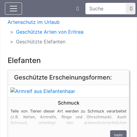
Suchtexteingabe
Aktuelle Meldungen
Artenschutz
Artenschutz im Urlaub
Geschützte Arten von Eritrea
Geschützte Elefanten
Elefanten
Geschützte Erscheinungsformen:
Schmuck
Teile von Tieren dieser Art werden zu Schmuck verarbeitet
(z.B. Ketten, Armreife, Ringe und Ohrschmuck). Auch
Schmuck unterliegt den artenschutzrechtlichen
Bestimmungen.
mehr