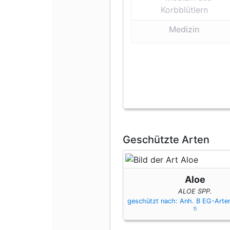
Medizin
Geschützte Arten
Aloe
ALOE SPP.
geschützt nach: Anh. B EG-Art
1)