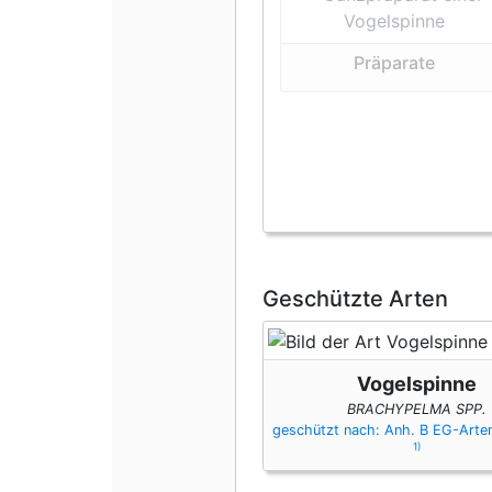
Präparate
Geschützte Arten
Vogelspinne
BRACHYPELMA SPP.
geschützt nach: Anh. B EG-Art
1)