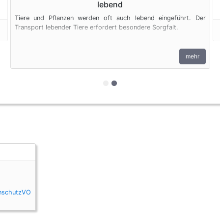
lebend
Tiere und Pflanzen werden oft auch lebend eingeführt. Der
Transport lebender Tiere erfordert besondere Sorgfalt.
mehr
zur 1. geschützten Erscheinung
zur 2. geschützten Erschein
enschutzVO