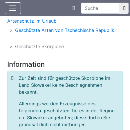
Suchtexteingabe
Aktuelle Meldungen
Artenschutz
Artenschutz im Urlaub
Geschützte Arten von Tschechische Republik
Geschützte Skorpione
Information
Zur Zeit sind für geschützte Skorpione im
Land Slowakei keine Beschlagnahmen
bekannt.
Allerdings werden Erzeugnisse des
folgenden geschützten Tieres in der Region
um Slowakei angeboten; diese dürfen Sie
grundsätzlich nicht mitbringen.