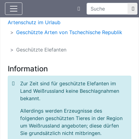
Suchtexteingabe
Aktuelle Meldungen
Artenschutz
Artenschutz im Urlaub
Geschützte Arten von Tschechische Republik
Geschützte Elefanten
Information
Zur Zeit sind für geschützte Elefanten im
Land Weißrussland keine Beschlagnahmen
bekannt.
Allerdings werden Erzeugnisse des
folgenden geschützten Tieres in der Region
um Weißrussland angeboten; diese dürfen
Sie grundsätzlich nicht mitbringen.