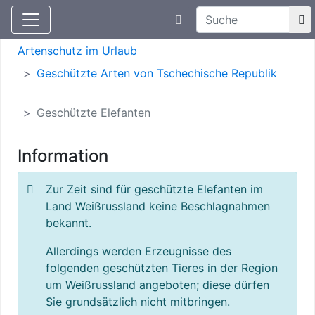
Suchtexteingabe
Aktuelle Meldungen
Artenschutz
Artenschutz im Urlaub
Geschützte Arten von Tschechische Republik
Geschützte Elefanten
Information
Zur Zeit sind für geschützte Elefanten im
Land Weißrussland keine Beschlagnahmen
bekannt.
Allerdings werden Erzeugnisse des
folgenden geschützten Tieres in der Region
um Weißrussland angeboten; diese dürfen
Sie grundsätzlich nicht mitbringen.