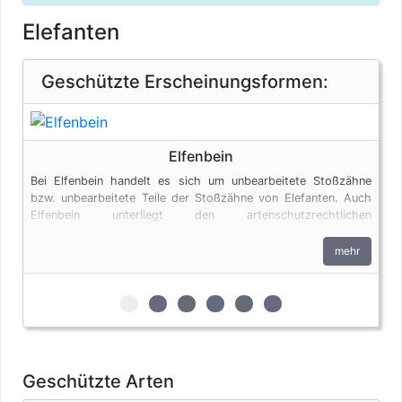
Elefanten
Geschützte Erscheinungsformen:
Elfenbein
Bei Elfenbein handelt es sich um unbearbeitete Stoßzähne
bzw. unbearbeitete Teile der Stoßzähne von Elefanten. Auch
Elfenbein unterliegt den artenschutzrechtlichen
Bestimmungen.
mehr
zur 1. geschützten Erscheinungsform (Elf
zur 2. geschützten Erscheinungsform
zur 3. geschützten Erscheinungs
zur 4. geschützten Erschein
zur 5. geschützten Ers
zur 6. geschützten 
Geschützte Arten