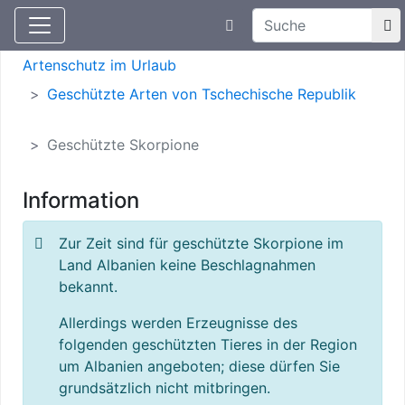
Suchtexteingabe
Aktuelle Meldungen
Artenschutz
Artenschutz im Urlaub
Geschützte Arten von Tschechische Republik
Geschützte Skorpione
Information
Zur Zeit sind für geschützte Skorpione im
Land Albanien keine Beschlagnahmen
bekannt.
Allerdings werden Erzeugnisse des
folgenden geschützten Tieres in der Region
um Albanien angeboten; diese dürfen Sie
grundsätzlich nicht mitbringen.