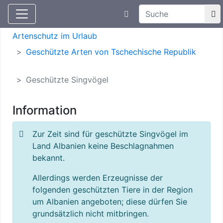
Suchtexteingabe
Aktuelle Meldungen
Artenschutz
Artenschutz im Urlaub
Geschützte Arten von Tschechische Republik
Geschützte Singvögel
Information
Zur Zeit sind für geschützte Singvögel im
Land Albanien keine Beschlagnahmen
bekannt.
Allerdings werden Erzeugnisse der
folgenden geschützten Tiere in der Region
um Albanien angeboten; diese dürfen Sie
grundsätzlich nicht mitbringen.