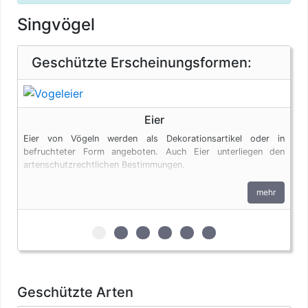
Singvögel
Geschützte Erscheinungsformen:
Eier
Eier von Vögeln werden als Dekorationsartikel oder in
befruchteter Form angeboten. Auch Eier unterliegen den
artenschutzrechtlichen Bestimmungen.
mehr
zur 1. geschützten Erscheinungsform (Eie
zur 2. geschützten Erscheinungsform
zur 3. geschützten Erscheinungsf
zur 4. geschützten Erschein
zur 5. geschützten Ersc
zur 6. geschützten 
Geschützte Arten