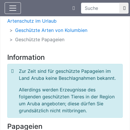
Suchtexteingabe
Aktuelle Meldungen
Artenschutz
Artenschutz im Urlaub
Geschützte Arten von Kolumbien
Geschützte Papageien
Information
Zur Zeit sind für geschützte Papageien im
Land Aruba keine Beschlagnahmen bekannt.
Allerdings werden Erzeugnisse des
folgenden geschützten Tieres in der Region
um Aruba angeboten; diese dürfen Sie
grundsätzlich nicht mitbringen.
Papageien