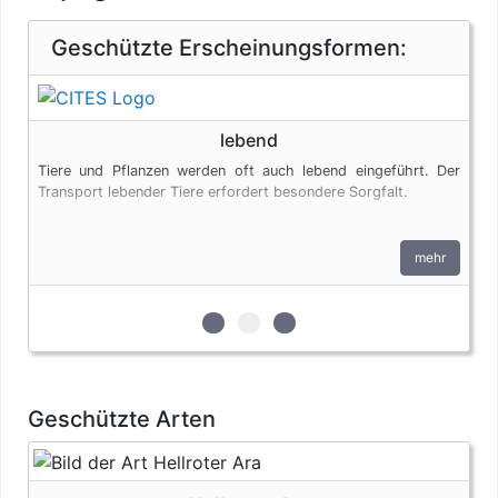
Geschützte Erscheinungsformen:
lebend
Tiere und Pflanzen werden oft auch lebend eingeführt. Der
Transport lebender Tiere erfordert besondere Sorgfalt.
mehr
zur 1. geschützten Erscheinungsfo
zur 2. geschützten Erscheinun
zur 3. geschützten Ersche
Geschützte Arten