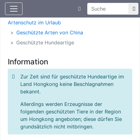
Suchtexteingabe
Aktuelle Meldungen
Artenschutz
Artenschutz im Urlaub
Geschützte Arten von China
Geschützte Hundeartige
Information
Zur Zeit sind für geschützte Hundeartige im
Land Hongkong keine Beschlagnahmen
bekannt.
Allerdings werden Erzeugnisse der
folgenden geschützten Tiere in der Region
um Hongkong angeboten; diese dürfen Sie
grundsätzlich nicht mitbringen.