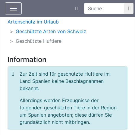
Suchtexteingabe
Aktuelle Meldungen
Artenschutz
Artenschutz im Urlaub
Geschützte Arten von Schweiz
Geschützte Huftiere
Information
Zur Zeit sind für geschützte Huftiere im
Land Spanien keine Beschlagnahmen
bekannt.
Allerdings werden Erzeugnisse der
folgenden geschützten Tiere in der Region
um Spanien angeboten; diese dürfen Sie
grundsätzlich nicht mitbringen.