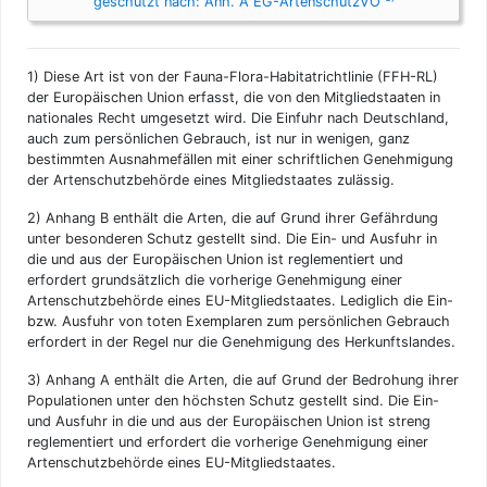
geschützt nach: Anh. A EG-ArtenschutzVO
1)
Diese Art ist von der Fauna-Flora-Habitatrichtlinie (FFH-RL)
der Europäischen Union erfasst, die von den Mitgliedstaaten in
nationales Recht umgesetzt wird. Die Einfuhr nach Deutschland,
auch zum persönlichen Gebrauch, ist nur in wenigen, ganz
bestimmten Ausnahmefällen mit einer schriftlichen Genehmigung
der Artenschutzbehörde eines Mitgliedstaates zulässig.
2)
Anhang B enthält die Arten, die auf Grund ihrer Gefährdung
unter besonderen Schutz gestellt sind. Die Ein- und Ausfuhr in
die und aus der Europäischen Union ist reglementiert und
erfordert grundsätzlich die vorherige Genehmigung einer
Artenschutzbehörde eines EU-Mitgliedstaates. Lediglich die Ein-
bzw. Ausfuhr von toten Exemplaren zum persönlichen Gebrauch
erfordert in der Regel nur die Genehmigung des Herkunftslandes.
3)
Anhang A enthält die Arten, die auf Grund der Bedrohung ihrer
Populationen unter den höchsten Schutz gestellt sind. Die Ein-
und Ausfuhr in die und aus der Europäischen Union ist streng
reglementiert und erfordert die vorherige Genehmigung einer
Artenschutzbehörde eines EU-Mitgliedstaates.