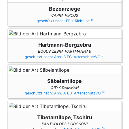
Bezoarziege
CAPRA HIRCUS
1)
geschützt nach: FFH-Richtline
Hartmann-Bergzebra
EQUUS ZEBRA HARTMANNAE
2)
geschützt nach: Anh. B EG-ArtenschutzVO
Säbelantilope
ORYX DAMMAH
3)
geschützt nach: Anh. A EG-ArtenschutzVO
Tibetantilope, Tschiru
PANTHOLOPS HODGSONI
3)