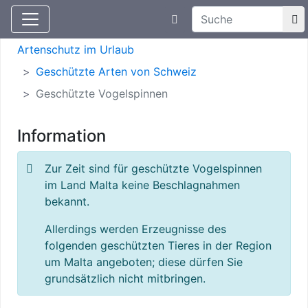
Suchtexteingabe
Aktuelle Meldungen
Artenschutz
Artenschutz im Urlaub
Geschützte Arten von Schweiz
Geschützte Vogelspinnen
Information
Zur Zeit sind für geschützte Vogelspinnen
im Land Malta keine Beschlagnahmen
bekannt.
Allerdings werden Erzeugnisse des
folgenden geschützten Tieres in der Region
um Malta angeboten; diese dürfen Sie
grundsätzlich nicht mitbringen.