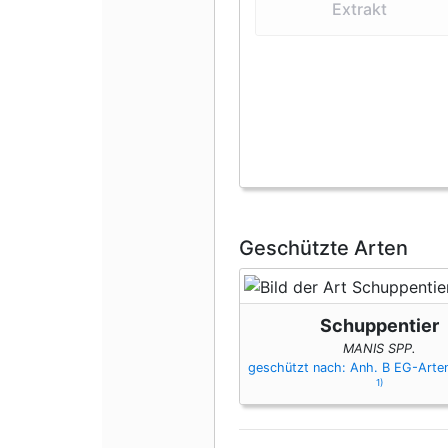
Extrakt
Geschützte Arten
Schuppentier
MANIS SPP.
geschützt nach: Anh. B EG-Art
1)