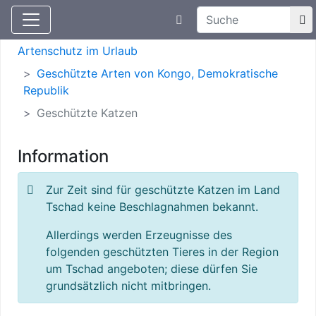
Suchtexteingabe
Aktuelle Meldungen
Artenschutz
Artenschutz im Urlaub
Geschützte Arten von Kongo, Demokratische
Republik
Geschützte Katzen
Information
Zur Zeit sind für geschützte Katzen im Land
Tschad keine Beschlagnahmen bekannt.
Allerdings werden Erzeugnisse des
folgenden geschützten Tieres in der Region
um Tschad angeboten; diese dürfen Sie
grundsätzlich nicht mitbringen.