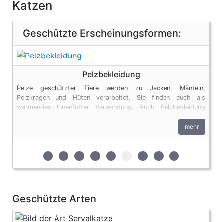
Katzen
Geschützte Erscheinungsformen:
Pelzbekleidung
Pelze geschützter Tiere werden zu Jacken, Mänteln,
Pelzkragen und Hüten verarbeitet. Sie finden auch als
wärmendes Innenfutter Verwendung. Auch Pelzbekleidung
unterliegt den artenschutzrechtlichen Bestimmungen.
mehr
zur 1. geschützten Erscheinungsform (Felle und
zur 2. geschützten Erscheinungsform (Klau
zur 3. geschützten Erscheinungsform 
zur 4. geschützten Erscheinungsfo
zur 5. geschützten Erscheinun
zur 6. geschützten Ersche
zur 7. geschützten Er
zur 8. geschützte
zur 9. geschü
Geschützte Arten