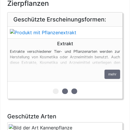
Zierpflanzen
Geschützte Erscheinungsformen:
Extrakt
Extrakte verschiedener Tier- und Pflanzenarten werden zur
Herstellung von Kosmetika oder Arzneimitteln benutzt. Auch
diese Extrakte, Kosmetika und Arzneimittel unterliegen den
artenschutzrechtlichen Bestimmungen. Ausgenommen von
diesen Regelungen sind Produkte aus Aloe Vera.
mehr
zur 1. geschützten Erscheinungsfor
zur 2. geschützten Erscheinun
zur 3. geschützten Ersche
Geschützte Arten