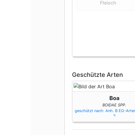
Fleisch
Geschützte Arten
Boa
BOIDAE SPP.
geschützt nach: Anh. B EG-Art
1)