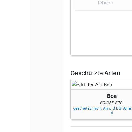
lebend
Geschützte Arten
Boa
BOIDAE SPP.
geschützt nach: Anh. B EG-Art
1)