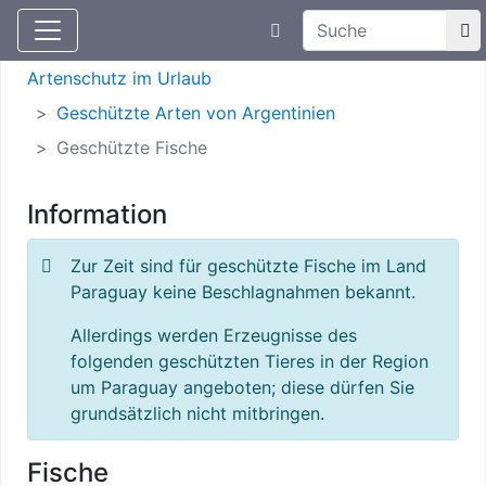
Suchtexteingabe
Aktuelle Meldungen
Artenschutz
Artenschutz im Urlaub
Geschützte Arten von Argentinien
Geschützte Fische
Information
Zur Zeit sind für geschützte Fische im Land
Paraguay keine Beschlagnahmen bekannt.
Allerdings werden Erzeugnisse des
folgenden geschützten Tieres in der Region
um Paraguay angeboten; diese dürfen Sie
grundsätzlich nicht mitbringen.
Fische