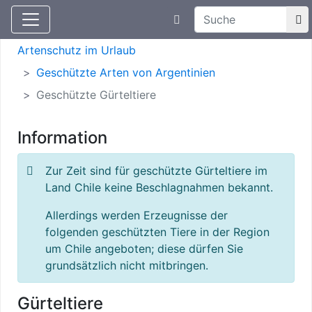
Suchtexteingabe
Aktuelle Meldungen
Artenschutz
Artenschutz im Urlaub
Geschützte Arten von Argentinien
Geschützte Gürteltiere
Information
Zur Zeit sind für geschützte Gürteltiere im
Land Chile keine Beschlagnahmen bekannt.
Allerdings werden Erzeugnisse der
folgenden geschützten Tiere in der Region
um Chile angeboten; diese dürfen Sie
grundsätzlich nicht mitbringen.
Gürteltiere