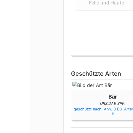
Felle und Häute
Geschützte Arten
Bär
URSIDAE SPP.
geschützt nach: Anh. B EG-Art
1)